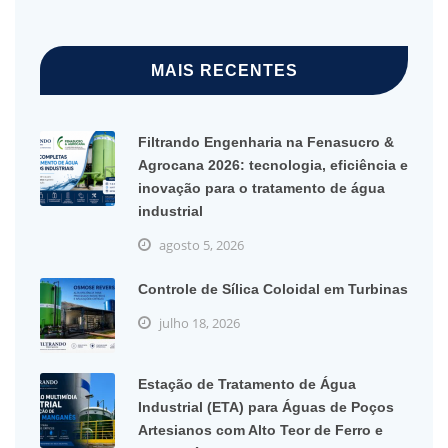
MAIS RECENTES
Filtrando Engenharia na Fenasucro &
Agrocana 2026: tecnologia, eficiência e
inovação para o tratamento de água
industrial
agosto 5, 2026
Controle de Sílica Coloidal em Turbinas
julho 18, 2026
Estação de Tratamento de Água
Industrial (ETA) para Águas de Poços
Artesianos com Alto Teor de Ferro e