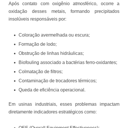
Após contato com oxigênio atmosférico, ocorre a
oxidação desses metais, formando precipitados
insolúveis responsáveis por:
Coloração avermelhada ou escura;
Formação de lodo;
Obstrução de linhas hidráulicas;
Biofouling associado a bactérias ferro-oxidantes;
Colmatação de filtros;
Contaminação de trocadores térmicos;
Queda de eficiência operacional.
Em usinas industriais, esses problemas impactam
diretamente indicadores estratégicos como:
OEE (Overall Equipment Effectiveness);