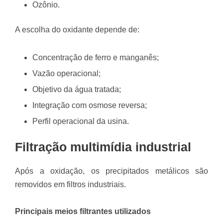
Ozônio.
A escolha do oxidante depende de:
Concentração de ferro e manganês;
Vazão operacional;
Objetivo da água tratada;
Integração com osmose reversa;
Perfil operacional da usina.
Filtração multimídia industrial
Após a oxidação, os precipitados metálicos são
removidos em filtros industriais.
Principais meios filtrantes utilizados