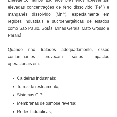
Entretanto, muitos aquíferos brasileiros apresentam
elevadas concentrações de ferro dissolvido (Fe²⁺) e
manganês dissolvido (Mn²⁺), especialmente em
regiões industriais e sucroenergéticas de estados
como São Paulo, Goiás, Minas Gerais, Mato Grosso e
Paraná.
Quando não tratados adequadamente, esses
contaminantes provocam sérios impactos
operacionais em:
Caldeiras industriais;
Torres de resfriamento;
Sistemas CIP;
Membranas de osmose reversa;
Redes hidráulicas;