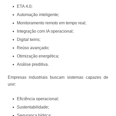
ETA 4.0;
Automação inteligente;
Monitoramento remoto em tempo real;
Integração com IA operacional;
Digital twins;
Reúso avançado;
Otimização energética;
Análise preditiva.
Empresas industriais buscam sistemas capazes de
unir:
Eficiência operacional;
Sustentabilidade;
Segurança hídrica;