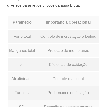
diversos parâmetros críticos da água bruta.
Parâmetro
Importância Operacional
Ferro total
Controle de incrustação e fouling
Manganês total
Proteção de membranas
pH
Eficiência de oxidação
Alcalinidade
Controle reacional
Turbidez
Performance de filtração
SDI
Proteção da osmose reversa