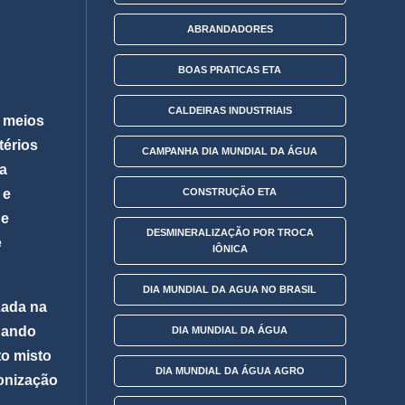
ABRANDADORES
BOAS PRATICAS ETA
CALDEIRAS INDUSTRIAIS
s meios
itérios
CAMPANHA DIA MUNDIAL DA ÁGUA
ra
 e
CONSTRUÇÃO ETA
de
DESMINERALIZAÇÃO POR TROCA
e
IÔNICA
DIA MUNDIAL DA AGUA NO BRASIL
zada na
quando
DIA MUNDIAL DA ÁGUA
to misto
DIA MUNDIAL DA ÁGUA AGRO
ionização