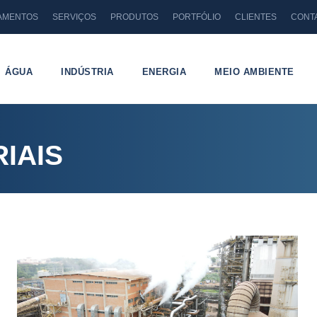
AMENTOS
SERVIÇOS
PRODUTOS
PORTFÓLIO
CLIENTES
CONT
ÁGUA
INDÚSTRIA
ENERGIA
MEIO AMBIENTE
IAIS