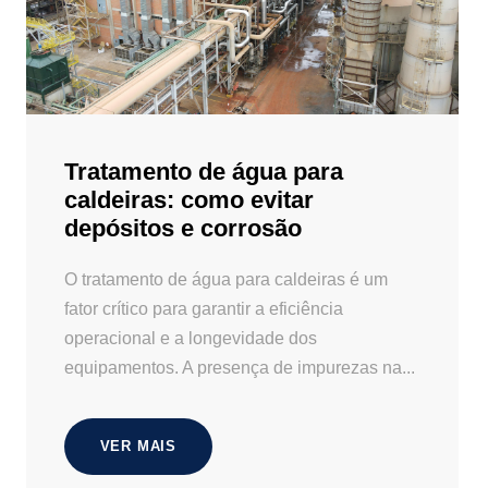
Tratamento de água para
caldeiras: como evitar
depósitos e corrosão
O tratamento de água para caldeiras é um
fator crítico para garantir a eficiência
operacional e a longevidade dos
equipamentos. A presença de impurezas na...
VER MAIS