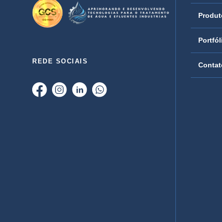
Produt
Portfól
REDE SOCIAIS
Contat