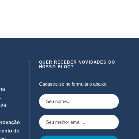
QUER RECEBER NOVIDADES DO
NOSSO BLOG?
Cadastre-se no formulário abaixo:
na
&
26:
 inovação
mento de