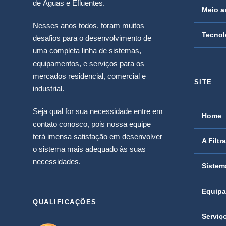
de Águas e Efluentes.
Meio a
Nesses anos todos, foram muitos
Tecnol
desafios para o desenvolvimento de
uma completa linha de sistemas,
equipamentos, e serviços para os
mercados residencial, comercial e
SITE
industrial.
Seja qual for sua necessidade entre em
Home
contato conosco, pois nossa equipe
terá imensa satisfação em desenvolver
A Filtr
o sistema mais adequado às suas
necessidades.
Sistem
Equip
QUALIFICAÇÕES
Serviç