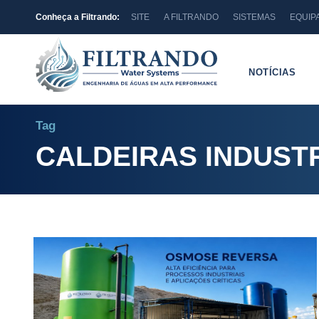
Conheça a Filtrando:
SITE
A FILTRANDO
SISTEMAS
EQUIP
NOTÍCIAS
Tag
CALDEIRAS INDUSTR