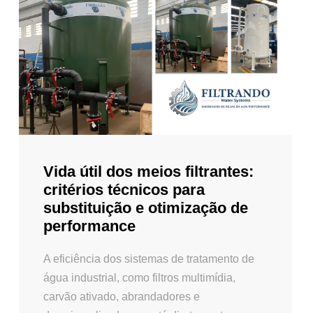
Vida útil dos meios filtrantes:
critérios técnicos para
substituição e otimização de
performance
A eficiência dos sistemas de tratamento de
água industrial, como filtros multimídia,
carvão ativado, abrandadores e